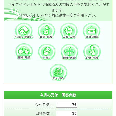
ライフイベントからも掲載済みの市民の声をご覧頂くことがで
きます。
お問い合せいただく前に是非一度ご利用下さい。
今月の受付・回答件数
受付件数：
76
回答件数：
35