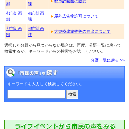
都市計画図の販売
部
課
都市計画
都市計画
屋外広告物許可について
部
課
都市計画
都市計画
大規模建築物等の届出について
部
課
選択した分野から見つからない場合は、再度、分野一覧に戻って
検索するか、キーワードからの検索をお試しください。
分野一覧に戻る >>
キーワードを入力して検索してください。