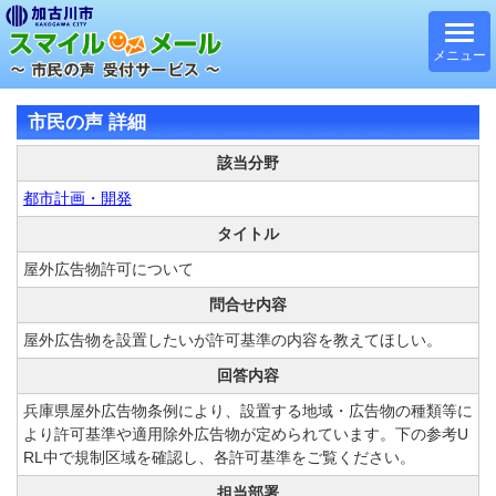
メニュー
市民の声 詳細
該当分野
都市計画・開発
タイトル
屋外広告物許可について
問合せ内容
屋外広告物を設置したいが許可基準の内容を教えてほしい。
回答内容
兵庫県屋外広告物条例により、設置する地域・広告物の種類等に
より許可基準や適用除外広告物が定められています。下の参考U
RL中で規制区域を確認し、各許可基準をご覧ください。
担当部署