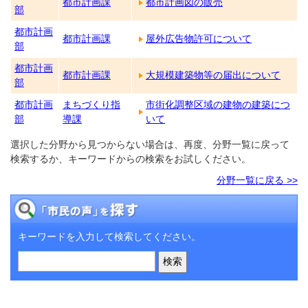
都市計画課
都市計画図の販売
部
都市計画
都市計画課
屋外広告物許可について
部
都市計画
都市計画課
大規模建築物等の届出について
部
都市計画
まちづくり指
市街化調整区域の建物の建築につ
部
導課
いて
選択した分野から見つからない場合は、再度、分野一覧に戻って
検索するか、キーワードからの検索をお試しください。
分野一覧に戻る >>
キーワードを入力して検索してください。