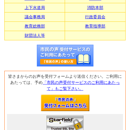
上下水道局
消防本部
議会事務局
行政委員会
教育総務部
教育指導部
財団法人等
皆さまからのお声を受付フォームより送信ください。ご利用に
あたっては、予め
「市民の声受付サービスのご利用にあたっ
て」もご覧下さい。