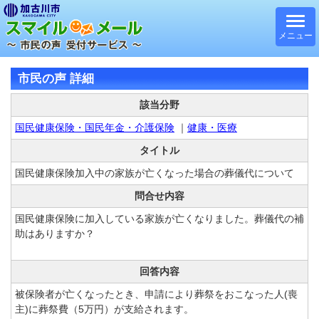
メニュー
市民の声 詳細
該当分野
国民健康保険・国民年金・介護保険
｜
健康・医療
タイトル
国民健康保険加入中の家族が亡くなった場合の葬儀代について
問合せ内容
国民健康保険に加入している家族が亡くなりました。葬儀代の補
助はありますか？
回答内容
被保険者が亡くなったとき、申請により葬祭をおこなった人(喪
主)に葬祭費（5万円）が支給されます。