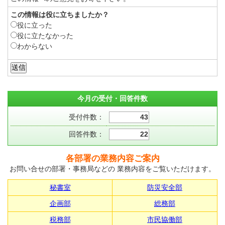
この情報は役に立ちましたか？
役に立った
役に立たなかった
わからない
今月の受付・回答件数
受付件数：
43
回答件数：
22
各部署の業務内容ご案内
お問い合せの部署・事務局などの 業務内容をご覧いただけます。
秘書室
防災安全部
企画部
総務部
税務部
市民協働部