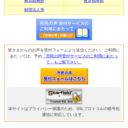
教育総務部
教育指導部
財団法人等
皆さまからのお声を受付フォームより送信ください。ご利用に
あたっては、予め
「市民の声受付サービスのご利用にあたっ
て」もご覧下さい。
本サイトはプライバシー保護のため、SSLプロトコルの暗号化
通信に対応しています。