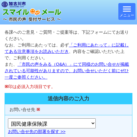
メニュー
各課へのご意見・ご質問・ご提案等は、下記フォームにてお送り
ください。
なお、ご利用にあたっては、必ず
「ご利用にあたって」に記載し
てある注意事項をお読みいただき
、内容をご確認いただいた上
で、ご利用ください。
また、
「市民の声をみる（Q&A）」にて同様のお問い合せが掲載
されている可能性がありますので、お問い合せいただく前にぜひ
一度ご参照ください。
※
印は必須入力項目です。
送信内容のご入力
お問い合せ先
※
お問い合せ先の部署を探す >>