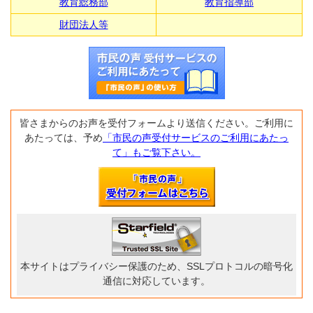
教育総務部
教育指導部
財団法人等
皆さまからのお声を受付フォームより送信ください。ご利用に
あたっては、予め
「市民の声受付サービスのご利用にあたっ
て」もご覧下さい。
本サイトはプライバシー保護のため、SSLプロトコルの暗号化
通信に対応しています。