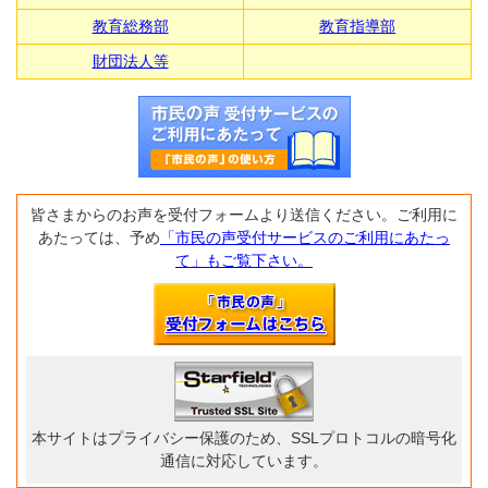
教育総務部
教育指導部
財団法人等
皆さまからのお声を受付フォームより送信ください。ご利用に
あたっては、予め
「市民の声受付サービスのご利用にあたっ
て」もご覧下さい。
本サイトはプライバシー保護のため、SSLプロトコルの暗号化
通信に対応しています。