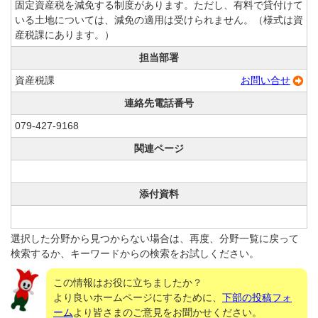
固定資産税を減免する制度があります。ただし、有料で貸付けて
いる土地については、減免の適用は受けられません。（様式は資
産税課にあります。）
担当部署
資産税課
お問い合せ
連絡先電話番号
079-427-9168
関連ページ
添付資料
選択した分野から見つからない場合は、再度、分野一覧に戻って
検索するか、キーワードからの検索をお試しください。
この情報はお役に立ちましたか？
より良いホームページにするために、
下部の投稿フォ
ーム
より皆さまのご意見をお聞かせください。