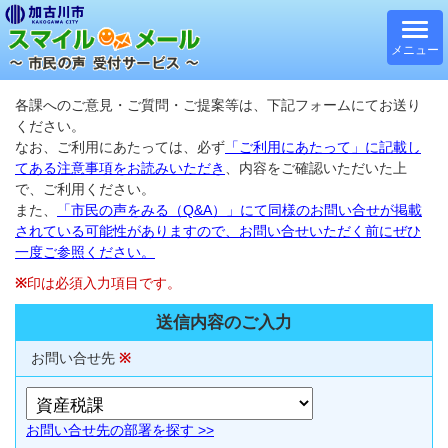
メニュー
各課へのご意見・ご質問・ご提案等は、下記フォームにてお送り
ください。
なお、ご利用にあたっては、必ず
「ご利用にあたって」に記載し
てある注意事項をお読みいただき
、内容をご確認いただいた上
で、ご利用ください。
また、
「市民の声をみる（Q&A）」にて同様のお問い合せが掲載
されている可能性がありますので、お問い合せいただく前にぜひ
一度ご参照ください。
※
印は必須入力項目です。
送信内容のご入力
お問い合せ先
※
お問い合せ先の部署を探す >>