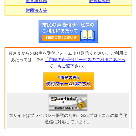
教育総務部
教育指導部
財団法人等
皆さまからのお声を受付フォームより送信ください。ご利用に
あたっては、予め
「市民の声受付サービスのご利用にあたっ
て」もご覧下さい。
本サイトはプライバシー保護のため、SSLプロトコルの暗号化
通信に対応しています。