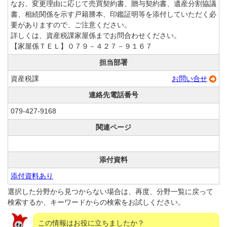
なお、変更理由に応じて売買契約書、贈与契約書、遺産分割協議
書、相続関係を示す戸籍謄本、印鑑証明等を添付していただく必
要がありますので、ご注意ください。
詳しくは、資産税課家屋係までお問合わせください。
【家屋係ＴＥＬ】０７９－４２７－９１６７
担当部署
資産税課
お問い合せ
連絡先電話番号
079-427-9168
関連ページ
添付資料
添付資料あり
選択した分野から見つからない場合は、再度、分野一覧に戻って
検索するか、キーワードからの検索をお試しください。
この情報はお役に立ちましたか？