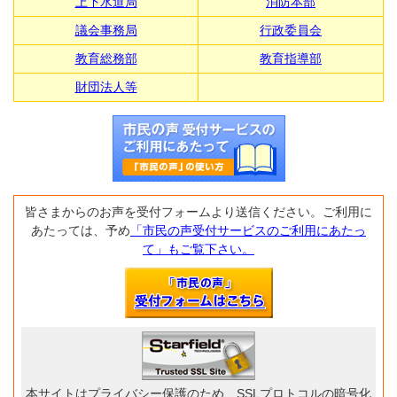
上下水道局
消防本部
議会事務局
行政委員会
教育総務部
教育指導部
財団法人等
皆さまからのお声を受付フォームより送信ください。ご利用に
あたっては、予め
「市民の声受付サービスのご利用にあたっ
て」もご覧下さい。
本サイトはプライバシー保護のため、SSLプロトコルの暗号化