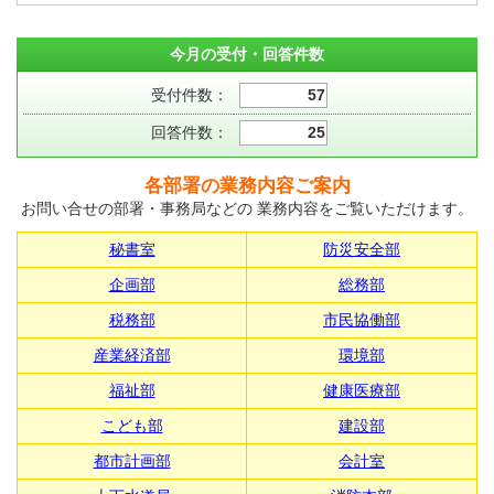
今月の受付・回答件数
受付件数：
57
回答件数：
25
各部署の業務内容ご案内
お問い合せの部署・事務局などの 業務内容をご覧いただけます。
秘書室
防災安全部
企画部
総務部
税務部
市民協働部
産業経済部
環境部
福祉部
健康医療部
こども部
建設部
都市計画部
会計室