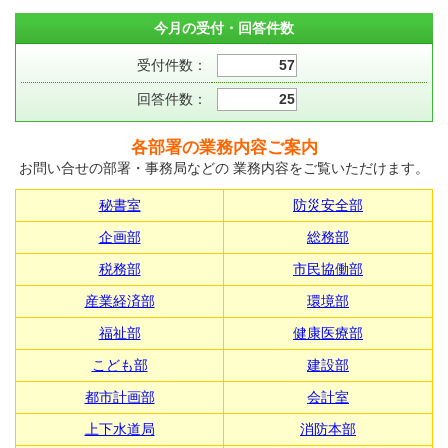
今月の受付・回答件数
受付件数：
57
回答件数：
25
各部署の業務内容ご案内
お問い合せの部署・事務局などの 業務内容をご覧いただけます。
秘書室
防災安全部
企画部
総務部
税務部
市民協働部
産業経済部
環境部
福祉部
健康医療部
こども部
建設部
都市計画部
会計室
上下水道局
消防本部