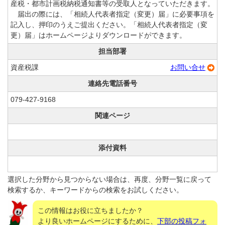
産税・都市計画税納税通知書等の受取人となっていただきます。
届出の際には、「相続人代表者指定（変更）届」に必要事項を
記入し、押印のうえご提出ください。「相続人代表者指定（変
更）届」はホームページよりダウンロードができます。
担当部署
資産税課
お問い合せ
連絡先電話番号
079-427-9168
関連ページ
添付資料
選択した分野から見つからない場合は、再度、分野一覧に戻って
検索するか、キーワードからの検索をお試しください。
この情報はお役に立ちましたか？
より良いホームページにするために、
下部の投稿フォ