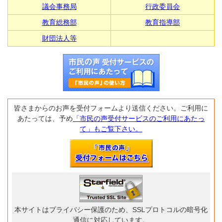
議会事務局
行政委員会
教育総務部
教育指導部
財団法人等
皆さまからのお声を受付フォームより送信ください。ご利用に
あたっては、予め
「市民の声受付サービスのご利用にあたっ
て」もご覧下さい。
本サイトはプライバシー保護のため、SSLプロトコルの暗号化
通信に対応しています。