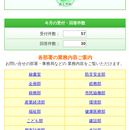
今月の受付・回答件数
受付件数：
57
回答件数：
30
各部署の業務内容ご案内
お問い合せの部署・事務局などの 業務内容をご覧いただけます。
秘書室
防災安全部
企画部
総務部
税務部
市民協働部
産業経済部
環境部
福祉部
健康医療部
こども部
建設部