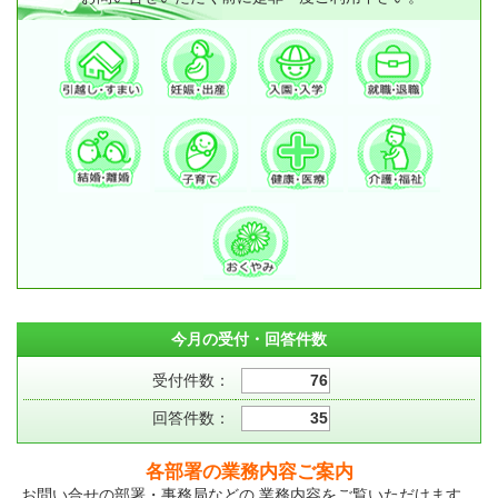
今月の受付・回答件数
受付件数：
76
回答件数：
35
各部署の業務内容ご案内
お問い合せの部署・事務局などの 業務内容をご覧いただけます。