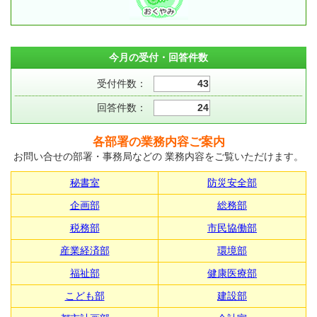
今月の受付・回答件数
受付件数：
43
回答件数：
24
各部署の業務内容ご案内
お問い合せの部署・事務局などの 業務内容をご覧いただけます。
秘書室
防災安全部
企画部
総務部
税務部
市民協働部
産業経済部
環境部
福祉部
健康医療部
こども部
建設部