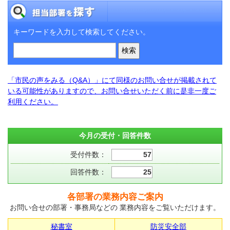
キーワードを入力して検索してください。
「市民の声をみる（Q&A）」にて同様のお問い合せが掲載されて
いる可能性がありますので、お問い合せいただく前に是非一度ご
利用ください。
今月の受付・回答件数
受付件数：
57
回答件数：
25
各部署の業務内容ご案内
お問い合せの部署・事務局などの 業務内容をご覧いただけます。
秘書室
防災安全部