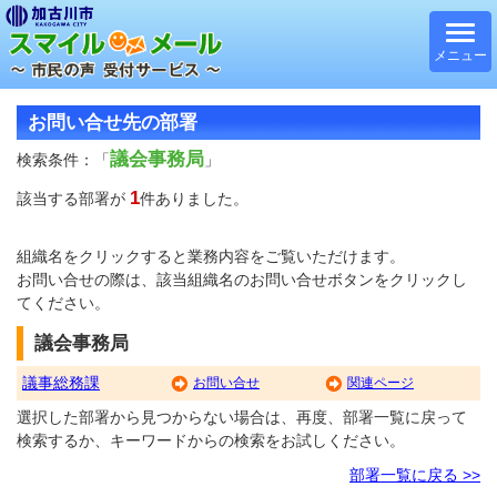
メニュー
お問い合せ先の部署
議会事務局
検索条件：「
」
1
該当する部署が
件ありました。
組織名をクリックすると業務内容をご覧いただけます。
お問い合せの際は、該当組織名のお問い合せボタンをクリックし
てください。
議会事務局
議事総務課
お問い合せ
関連ページ
選択した部署から見つからない場合は、再度、部署一覧に戻って
検索するか、キーワードからの検索をお試しください。
部署一覧に戻る >>