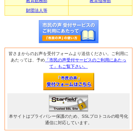
教育総務部
教育指導部
財団法人等
皆さまからのお声を受付フォームより送信ください。ご利用に
あたっては、予め
「市民の声受付サービスのご利用にあたっ
て」もご覧下さい。
本サイトはプライバシー保護のため、SSLプロトコルの暗号化
通信に対応しています。