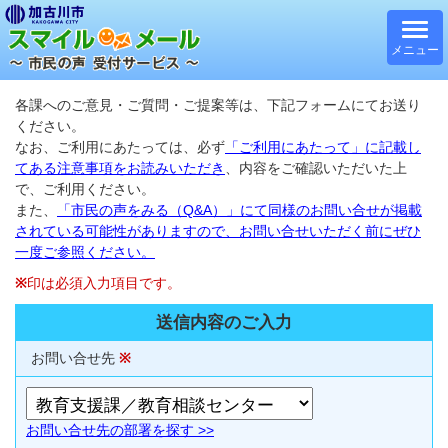
メニュー
各課へのご意見・ご質問・ご提案等は、下記フォームにてお送り
ください。
なお、ご利用にあたっては、必ず
「ご利用にあたって」に記載し
てある注意事項をお読みいただき
、内容をご確認いただいた上
で、ご利用ください。
また、
「市民の声をみる（Q&A）」にて同様のお問い合せが掲載
されている可能性がありますので、お問い合せいただく前にぜひ
一度ご参照ください。
※
印は必須入力項目です。
送信内容のご入力
お問い合せ先
※
お問い合せ先の部署を探す >>