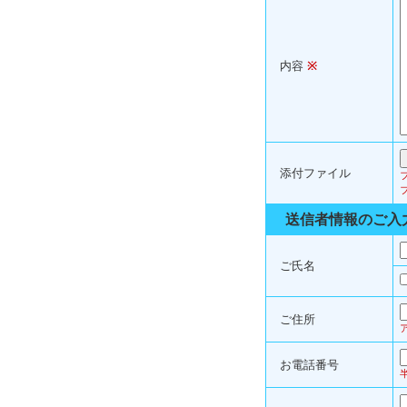
内容
※
添付ファイル
送信者情報のご入
ご氏名
ご住所
お電話番号