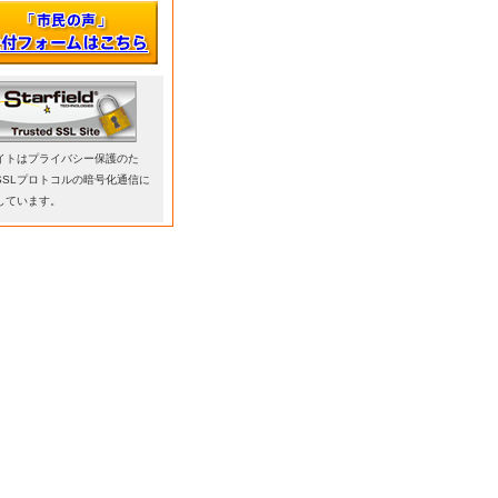
イトはプライバシー保護のた
SSLプロトコルの暗号化通信に
しています。