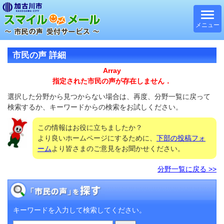
メニュー
市民の声 詳細
Array
指定された市民の声が存在しません．
選択した分野から見つからない場合は、再度、分野一覧に戻って
検索するか、キーワードからの検索をお試しください。
この情報はお役に立ちましたか？
より良いホームページにするために、
下部の投稿フォ
ーム
より皆さまのご意見をお聞かせください。
分野一覧に戻る >>
キーワードを入力して検索してください。