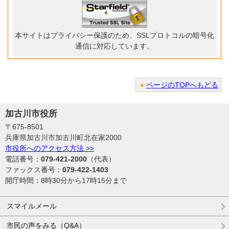
本サイトはプライバシー保護のため、SSLプロトコルの暗号化
通信に対応しています。
ページのTOPへもどる
加古川市役所
〒675-8501
兵庫県加古川市加古川町北在家2000
市役所へのアクセス方法 >>
電話番号：
079-421-2000
（代表）
ファックス番号：
079-422-1403
開庁時間：8時30分から17時15分まで
スマイルメール
市民の声をみる（Q&A）