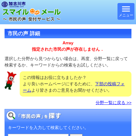
メニュー
市民の声 詳細
Array
指定された市民の声が存在しません．
選択した分野から見つからない場合は、再度、分野一覧に戻って
検索するか、キーワードからの検索をお試しください。
この情報はお役に立ちましたか？
より良いホームページにするために、
下部の投稿フォ
ーム
より皆さまのご意見をお聞かせください。
分野一覧に戻る >>
キーワードを入力して検索してください。