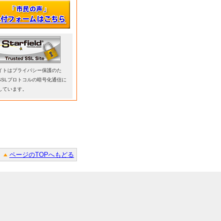
イトはプライバシー保護のた
SSLプロトコルの暗号化通信に
しています。
ページのTOPへもどる