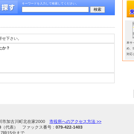
キーワードを入力して検索してください。
寄せ下さい。
本サ
たか？
め、
対応
加古川市加古川町北在家2000
市役所へのアクセス方法 >>
0
（代表） ファックス番号：
079-422-1403
7時15分まで