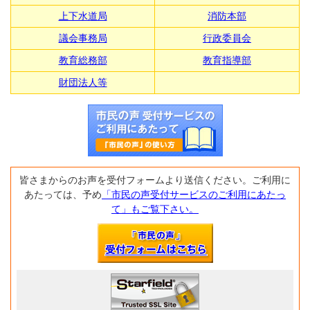
上下水道局
消防本部
議会事務局
行政委員会
教育総務部
教育指導部
財団法人等
皆さまからのお声を受付フォームより送信ください。ご利用に
あたっては、予め
「市民の声受付サービスのご利用にあたっ
て」もご覧下さい。