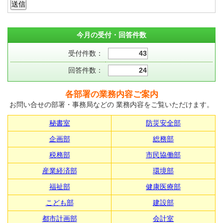
今月の受付・回答件数
受付件数：
43
回答件数：
24
各部署の業務内容ご案内
お問い合せの部署・事務局などの 業務内容をご覧いただけます。
秘書室
防災安全部
企画部
総務部
税務部
市民協働部
産業経済部
環境部
福祉部
健康医療部
こども部
建設部
都市計画部
会計室