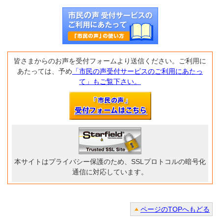
皆さまからのお声を受付フォームより送信ください。ご利用に
あたっては、予め
「市民の声受付サービスのご利用にあたっ
て」もご覧下さい。
本サイトはプライバシー保護のため、SSLプロトコルの暗号化
通信に対応しています。
ページのTOPへもどる