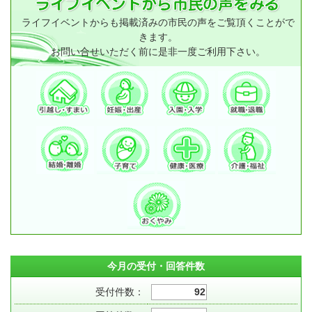
ライフイベントからも掲載済みの市民の声をご覧頂くことがで
きます。
お問い合せいただく前に是非一度ご利用下さい。
今月の受付・回答件数
受付件数：
92