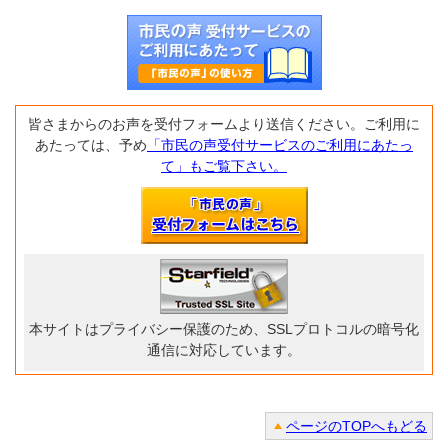
皆さまからのお声を受付フォームより送信ください。ご利用に
あたっては、予め
「市民の声受付サービスのご利用にあたっ
て」もご覧下さい。
本サイトはプライバシー保護のため、SSLプロトコルの暗号化
通信に対応しています。
ページのTOPへもどる