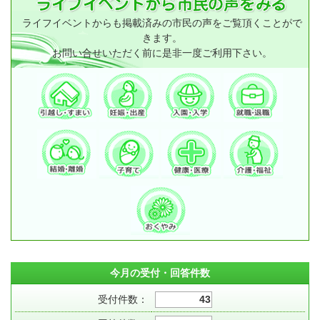
ライフイベントからも掲載済みの市民の声をご覧頂くことがで
きます。
お問い合せいただく前に是非一度ご利用下さい。
今月の受付・回答件数
受付件数：
43