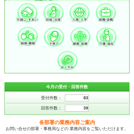
今月の受付・回答件数
受付件数：
83
回答件数：
39
各部署の業務内容ご案内
お問い合せの部署・事務局などの 業務内容をご覧いただけます。